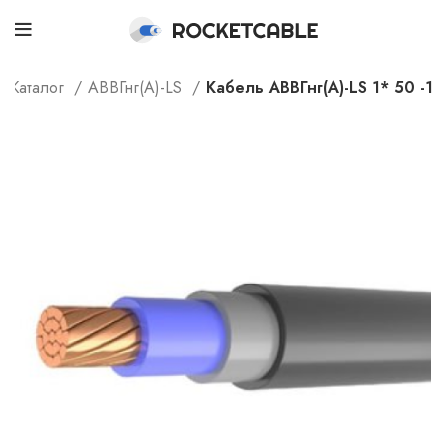
Каталог
АВВГнг(А)-LS
Кабель АВВГнг(А)-LS 1* 50 -1