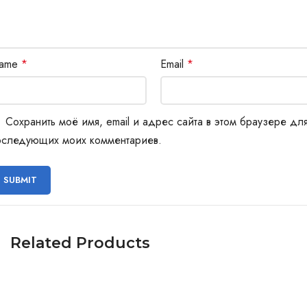
ame
*
Email
*
Сохранить моё имя, email и адрес сайта в этом браузере дл
оследующих моих комментариев.
Related Products