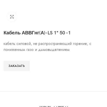
Click to enlarge
Кабель АВВГнг(А)-LS 1* 50 -1
кабель силовой, не распространяющий горение, с
пониженным газо и дымовыделением
ЗАКАЗАТЬ
Особенности и характеристики