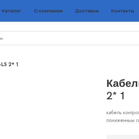
Каталог
О компании
Доставка
Контакты
-LS 2* 1
Кабел
2* 1
кабель контро
пониженным г