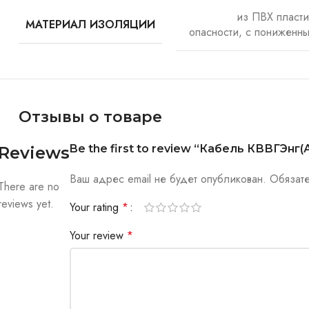
из ПВХ пласт
МАТЕРИАЛ ИЗОЛЯЦИИ
опасности, с пониженн
Отзывы о товаре
Be the first to review “Кабель КВВГЭнг(А)
Reviews
Ваш адрес email не будет опубликован.
Обязат
There are no
reviews yet.
Your rating
*
Your review
*