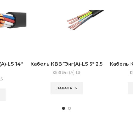
А)-LS 14*
Кабель КВВГЭнг(А)-LS 5* 2,5
Кабель К
КВВГЭнг(А)-LS
К
LS
ЗАКАЗАТЬ