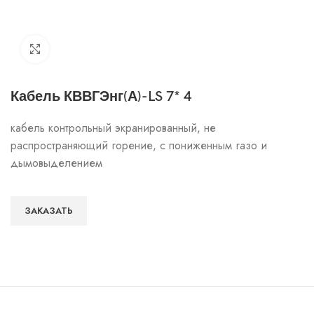
Click to enlarge
Кабель КВВГЭнг(А)-LS 7* 4
кабель контрольный экранированный, не
распространяющий горение, с пониженным газо и
дымовыделением
ЗАКАЗАТЬ