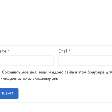
ame
*
Email
*
Сохранить моё имя, email и адрес сайта в этом браузере дл
оследующих моих комментариев.