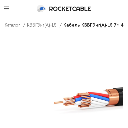
Каталог
КВВГЭнг(А)-LS
Кабель КВВГЭнг(А)-LS 7* 4