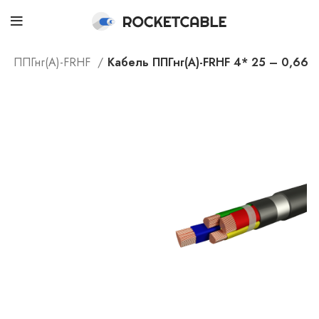
ППГнг(А)-FRHF
Кабель ППГнг(А)-FRHF 4* 25 – 0,66