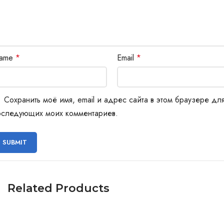
ame
*
Email
*
Сохранить моё имя, email и адрес сайта в этом браузере дл
оследующих моих комментариев.
Related Products