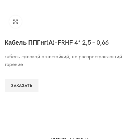
Click to enlarge
Кабель ППГнг(А)-FRHF 4* 2,5 – 0,66
кабель силовой огнестойкий, не распространяющий
горение
ЗАКАЗАТЬ
Особенности и характеристики