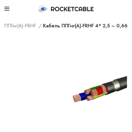
ППГнг(А)-FRHF
Кабель ППГнг(А)-FRHF 4* 2,5 – 0,66