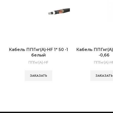
Кабель ППГнг(А)-HF 1* 50 -1
Кабель ППГнг(А)-
белый
-0,66
ППГнг(А)-HF
ППГнг(А)-H
ЗАКАЗАТЬ
ЗАКАЗАТЬ