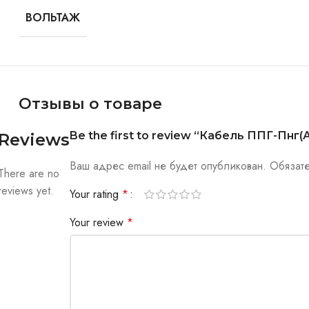
ВОЛЬТАЖ
Отзывы о товаре
Be the first to review “Кабель ППГ-Пнг(А)
Reviews
Ваш адрес email не будет опубликован.
Обязат
There are no
reviews yet.
Your rating
*
Your review
*