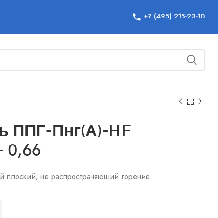
+7 (495) 215-23-10
ь ППГ-Пнг(А)-HF
– 0,66
й плоский, не распространяющий горение