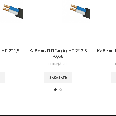
HF 2* 1,5
Кабель ППГнг(А)-HF 2* 2,5
Кабель П
-0,66
F
ППГнг(А)-HF
ЗАКАЗАТЬ