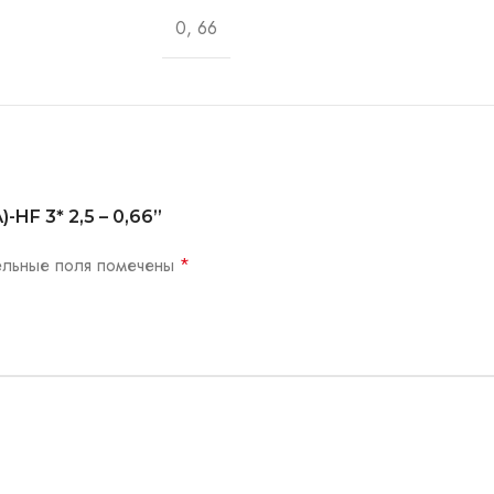
0, 66
-HF 3* 2,5 – 0,66”
ельные поля помечены
*