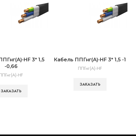
ПГнг(А)-HF 3* 1,5
Кабель ППГнг(А)-HF 3* 1,5 -1
-0,66
ППГнг(А)-HF
ППГнг(А)-HF
ЗАКАЗАТЬ
ЗАКАЗАТЬ