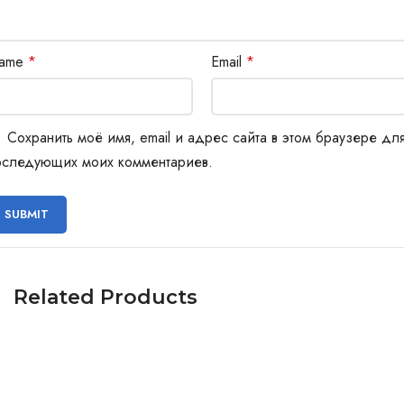
ame
*
Email
*
Сохранить моё имя, email и адрес сайта в этом браузере дл
оследующих моих комментариев.
Related Products