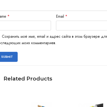
ame
*
Email
*
Сохранить моё имя, email и адрес сайта в этом браузере дл
оследующих моих комментариев.
Related Products