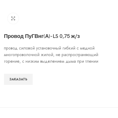
Click to enlarge
Провод ПуГВнг(А)-LS 0,75 ж/з
провод силовой установочный гибкий с медной
многопроволочной жилой, не распространяющий
горение, с низким выделением дыма при тлении
ЗАКАЗАТЬ