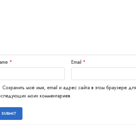
ame
*
Email
*
Сохранить моё имя, email и адрес сайта в этом браузере дл
оследующих моих комментариев.