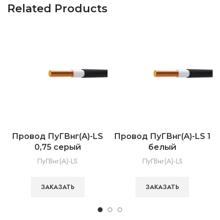
Related Products
Провод ПуГВнг(А)-LS
Провод ПуГВнг(А)-LS 1
0,75 серый
белый
ПуГВнг(А)-LS
ПуГВнг(А)-LS
ЗАКАЗАТЬ
ЗАКАЗАТЬ