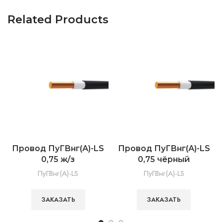
Related Products
Провод ПуГВнг(А)-LS
Провод ПуГВнг(А)-LS
0,75 ж/з
0,75 чёрный
ПуГВнг(А)-LS
ПуГВнг(А)-LS
ЗАКАЗАТЬ
ЗАКАЗАТЬ