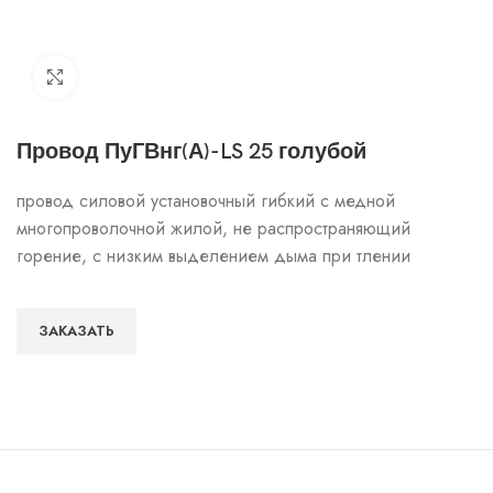
Click to enlarge
Провод ПуГВнг(А)-LS 25 голубой
провод силовой установочный гибкий с медной
многопроволочной жилой, не распространяющий
горение, с низким выделением дыма при тлении
ЗАКАЗАТЬ