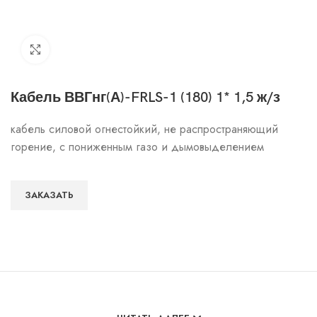
Click to enlarge
Кабель ВВГнг(А)-FRLS-1 (180) 1* 1,5 ж/з
кабель силовой огнестойкий, не распространяющий
горение, с пониженным газо и дымовыделением
ЗАКАЗАТЬ
Особенности и характеристики