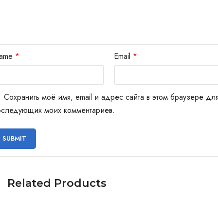
ame
*
Email
*
Сохранить моё имя, email и адрес сайта в этом браузере дл
оследующих моих комментариев.
Related Products