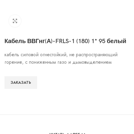
Click to enlarge
Кабель ВВГнг(А)-FRLS-1 (180) 1* 95 белый
кабель силовой огнестойкий, не распространяющий
горение, с пониженным газо и дымовыделением
ЗАКАЗАТЬ
Особенности и характеристики