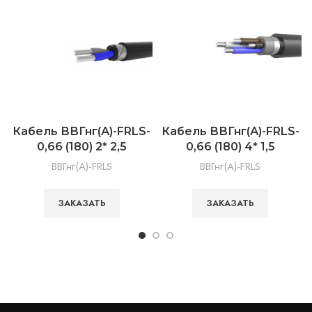
Кабель ВВГнг(А)-FRLS-
Кабель ВВГнг(А)-FRLS-
0,66 (180) 2* 2,5
0,66 (180) 4* 1,5
ВВГнг(А)-FRLS
ВВГнг(А)-FRLS
ЗАКАЗАТЬ
ЗАКАЗАТЬ