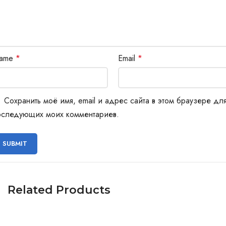
ame
*
Email
*
Сохранить моё имя, email и адрес сайта в этом браузере дл
оследующих моих комментариев.
Related Products