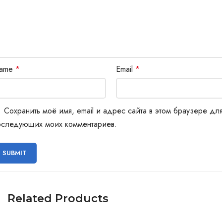
ame
*
Email
*
Сохранить моё имя, email и адрес сайта в этом браузере дл
оследующих моих комментариев.
Related Products