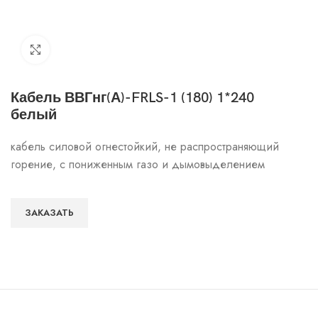
Click to enlarge
Кабель ВВГнг(А)-FRLS-1 (180) 1*240
белый
кабель силовой огнестойкий, не распространяющий
горение, с пониженным газо и дымовыделением
ЗАКАЗАТЬ