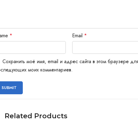
ame
*
Email
*
Сохранить моё имя, email и адрес сайта в этом браузере дл
оследующих моих комментариев.
Related Products