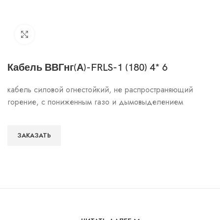
Click to enlarge
Кабель ВВГнг(А)-FRLS-1 (180) 4* 6
кабель силовой огнестойкий, не распространяющий
горение, с пониженным газо и дымовыделением
ЗАКАЗАТЬ
Особенности и характеристики