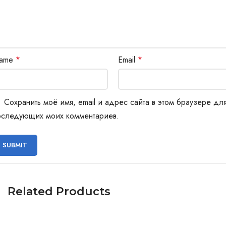
ame
*
Email
*
Сохранить моё имя, email и адрес сайта в этом браузере дл
оследующих моих комментариев.
Related Products