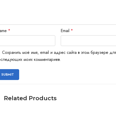
ame
*
Email
*
Сохранить моё имя, email и адрес сайта в этом браузере дл
оследующих моих комментариев.
Related Products