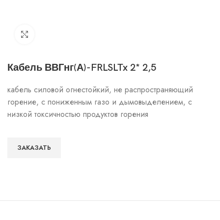
Click to enlarge
Кабель ВВГнг(А)-FRLSLTx 2* 2,5
кабель силовой огнестойкий, не распространяющий
горение, с пониженным газо и дымовыделением, с
низкой токсичностью продуктов горения
ЗАКАЗАТЬ