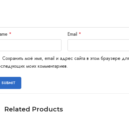
ame
*
Email
*
Сохранить моё имя, email и адрес сайта в этом браузере дл
оследующих моих комментариев.
Related Products