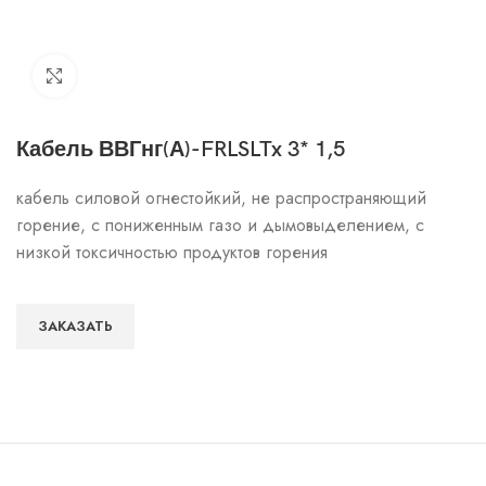
Click to enlarge
Кабель ВВГнг(А)-FRLSLTx 3* 1,5
кабель силовой огнестойкий, не распространяющий
горение, с пониженным газо и дымовыделением, с
низкой токсичностью продуктов горения
ЗАКАЗАТЬ