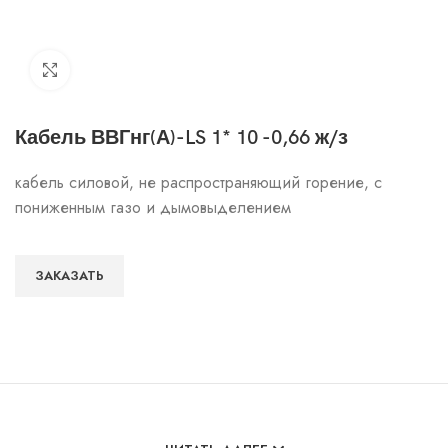
Click to enlarge
Кабель ВВГнг(А)-LS 1* 10 -0,66 ж/з
кабель силовой, не распространяющий горение, с
пониженным газо и дымовыделением
ЗАКАЗАТЬ
Особенности и характеристики