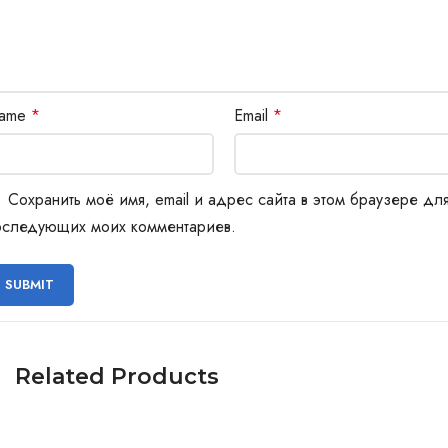
ame
*
Email
*
Сохранить моё имя, email и адрес сайта в этом браузере дл
оследующих моих комментариев.
Related Products