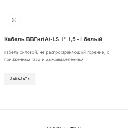
Click to enlarge
Кабель ВВГнг(А)-LS 1* 1,5 -1 белый
кабель силовой, не распространяющий горение, с
пониженным газо и дымовыделением
ЗАКАЗАТЬ
Особенности и характеристики