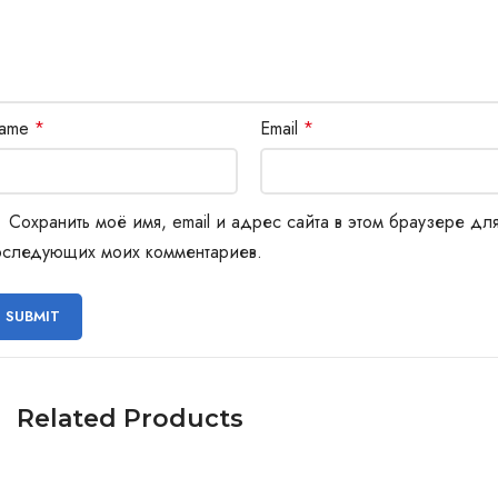
ame
*
Email
*
Сохранить моё имя, email и адрес сайта в этом браузере дл
оследующих моих комментариев.
Related Products