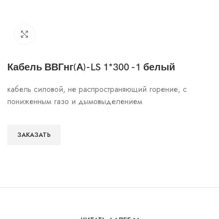
Click to enlarge
Кабель ВВГнг(А)-LS 1*300 -1 белый
кабель силовой, не распространяющий горение, с
пониженным газо и дымовыделением
ЗАКАЗАТЬ
Особенности и характеристики