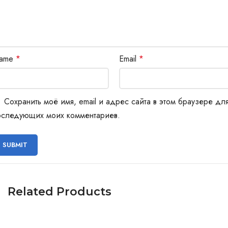
ame
*
Email
*
Сохранить моё имя, email и адрес сайта в этом браузере дл
оследующих моих комментариев.
Related Products