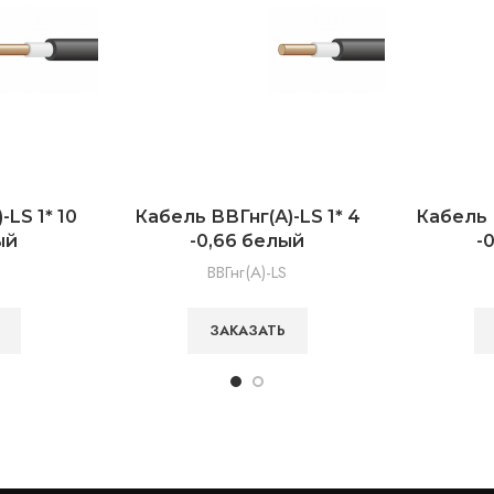
LS 1* 10
Кабель ВВГнг(А)-LS 1* 4
Кабель 
ый
-0,66 белый
-
ВВГнг(А)-LS
ЗАКАЗАТЬ