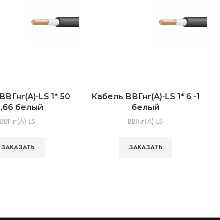
ВВГнг(А)-LS 1* 50
Кабель ВВГнг(А)-LS 1* 6 -1
К
0,66 белый
белый
ВВГнг(А)-LS
ВВГнг(А)-LS
ЗАКАЗАТЬ
ЗАКАЗАТЬ