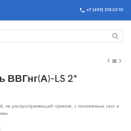
+7 (495) 215-23-10
ь ВВГнг(А)-LS 2*
й, не распространяющий горение, с пониженным газо и
ием