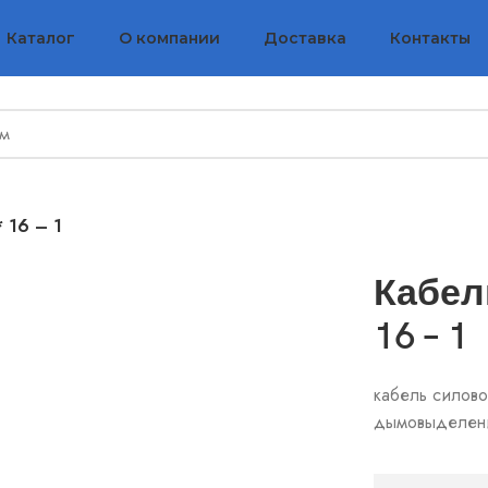
Каталог
О компании
Доставка
Контакты
 16 – 1
Кабел
16 – 1
кабель силово
дымовыделен