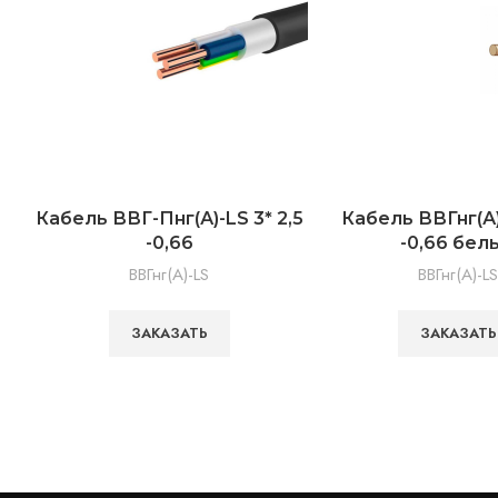
Кабель ВВГ-Пнг(А)-LS 3* 2,5
Кабель ВВГнг(А)-
-0,66
-0,66 бел
ВВГнг(А)-LS
ВВГнг(А)-LS
ЗАКАЗАТЬ
ЗАКАЗАТЬ