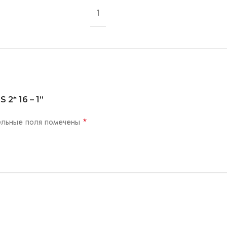
1
 2* 16 – 1”
ельные поля помечены
*