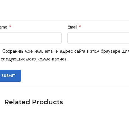
ame
*
Email
*
Сохранить моё имя, email и адрес сайта в этом браузере дл
оследующих моих комментариев.
Related Products