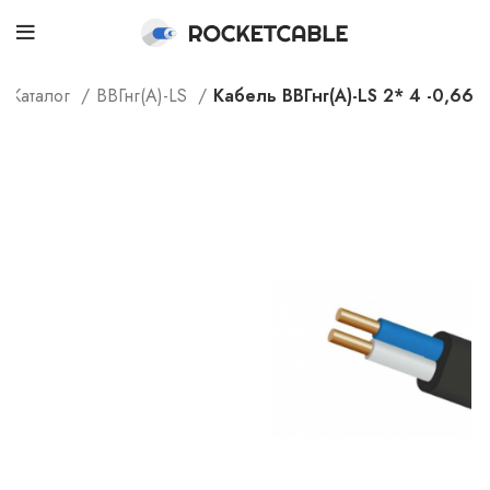
Каталог
ВВГнг(А)-LS
Кабель ВВГнг(А)-LS 2* 4 -0,66