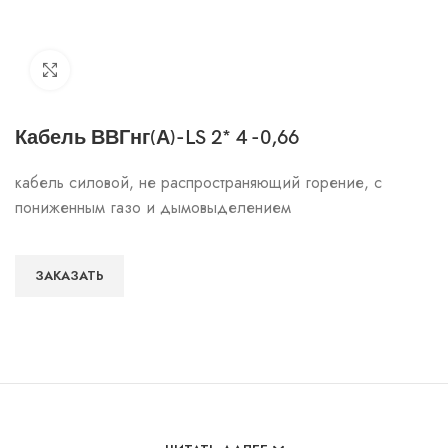
Click to enlarge
Кабель ВВГнг(А)-LS 2* 4 -0,66
кабель силовой, не распространяющий горение, с
пониженным газо и дымовыделением
ЗАКАЗАТЬ
Особенности и характеристики