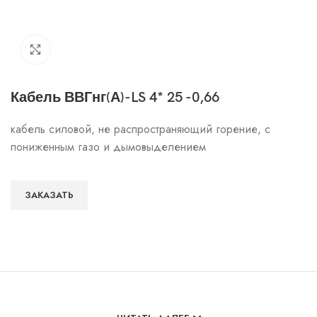
Click to enlarge
Кабель ВВГнг(А)-LS 4* 25 -0,66
кабель силовой, не распространяющий горение, с
пониженным газо и дымовыделением
ЗАКАЗАТЬ
Особенности и характеристики