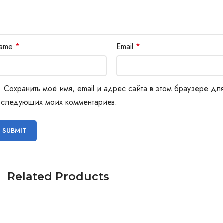
ame
*
Email
*
Сохранить моё имя, email и адрес сайта в этом браузере дл
оследующих моих комментариев.
Related Products