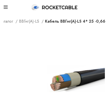
Каталог
ВВГнг(А)-LS
Кабель ВВГнг(А)-LS 4* 25 -0,66