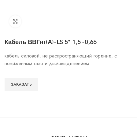
Click to enlarge
Кабель ВВГнг(А)-LS 5* 1,5 -0,66
кабель силовой, не распространяющий горение, с
пониженным газо и дымовыделением
ЗАКАЗАТЬ
Особенности и характеристики