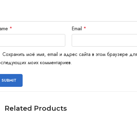
ame
*
Email
*
Сохранить моё имя, email и адрес сайта в этом браузере дл
оследующих моих комментариев.
Related Products