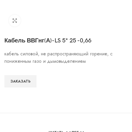
Click to enlarge
Кабель ВВГнг(А)-LS 5* 25 -0,66
кабель силовой, не распространяющий горение, с
пониженным газо и дымовыделением
ЗАКАЗАТЬ
Особенности и характеристики