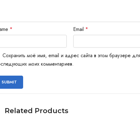
ame
*
Email
*
Сохранить моё имя, email и адрес сайта в этом браузере дл
оследующих моих комментариев.
Related Products