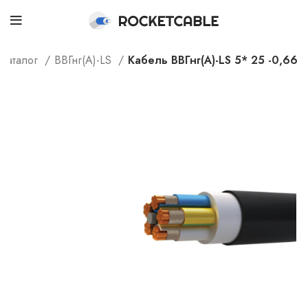
Каталог
ВВГнг(А)-LS
Кабель ВВГнг(А)-LS 5* 25 -0,66