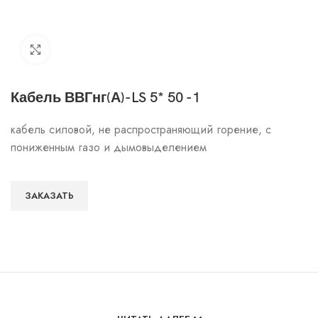
Click to enlarge
Кабель ВВГнг(А)-LS 5* 50 -1
кабель силовой, не распространяющий горение, с
пониженным газо и дымовыделением
ЗАКАЗАТЬ
Особенности и характеристики