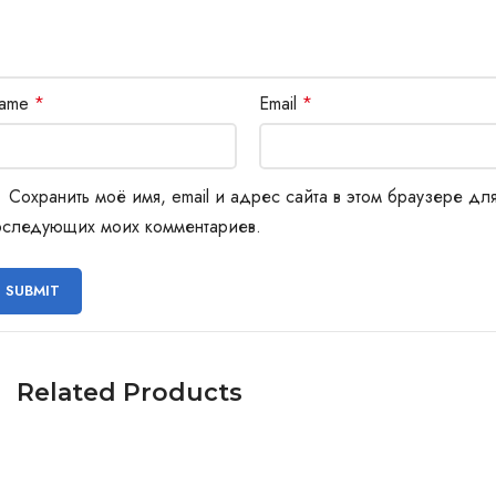
ame
*
Email
*
Сохранить моё имя, email и адрес сайта в этом браузере дл
оследующих моих комментариев.
Related Products