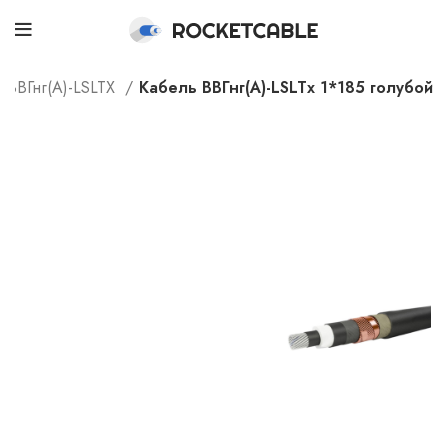
ВВГнг(А)-LSLTX
Кабель ВВГнг(А)-LSLTx 1*185 голубой