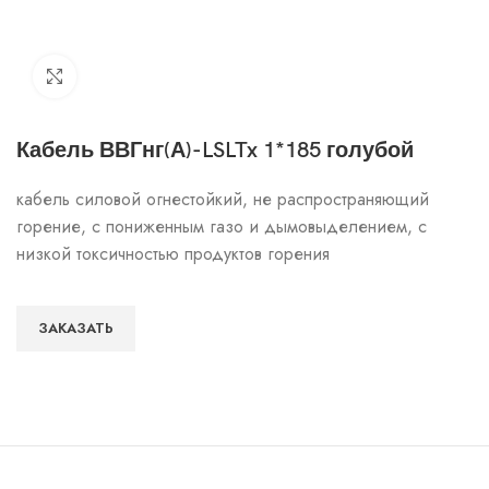
Click to enlarge
Кабель ВВГнг(А)-LSLTx 1*185 голубой
кабель силовой огнестойкий, не распространяющий
горение, с пониженным газо и дымовыделением, с
низкой токсичностью продуктов горения
ЗАКАЗАТЬ