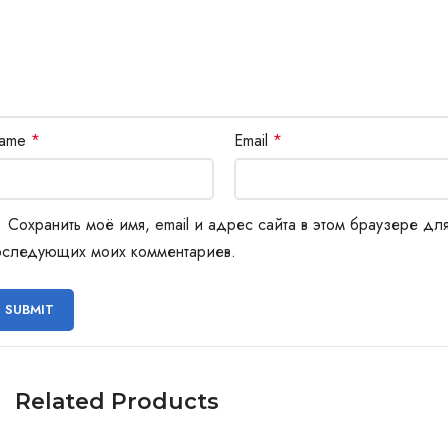
ame
*
Email
*
Сохранить моё имя, email и адрес сайта в этом браузере дл
оследующих моих комментариев.
Related Products