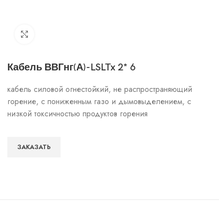
Click to enlarge
Кабель ВВГнг(А)-LSLTx 2* 6
кабель силовой огнестойкий, не распространяющий
горение, с пониженным газо и дымовыделением, с
низкой токсичностью продуктов горения
ЗАКАЗАТЬ