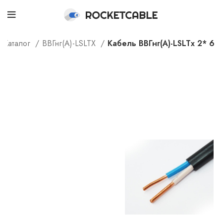
Каталог
ВВГнг(А)-LSLTX
Кабель ВВГнг(А)-LSLTx 2* 6