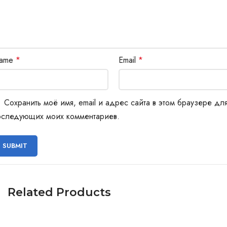
ame
*
Email
*
Сохранить моё имя, email и адрес сайта в этом браузере дл
оследующих моих комментариев.
Related Products