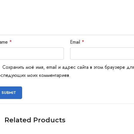
ame
*
Email
*
Сохранить моё имя, email и адрес сайта в этом браузере дл
оследующих моих комментариев.
Related Products