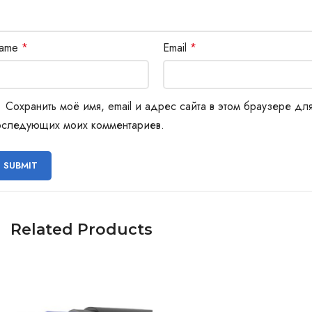
ame
*
Email
*
Сохранить моё имя, email и адрес сайта в этом браузере дл
оследующих моих комментариев.
Related Products