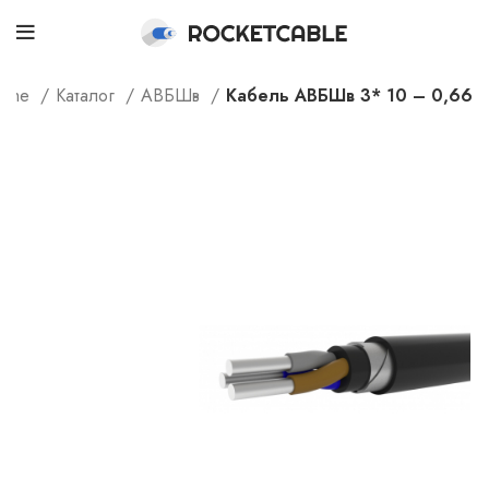
ome
Каталог
АВБШв
Кабель АВБШв 3* 10 – 0,66