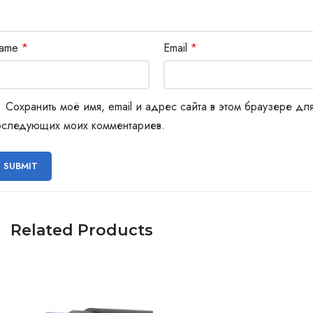
ame
*
Email
*
Сохранить моё имя, email и адрес сайта в этом браузере дл
оследующих моих комментариев.
Related Products