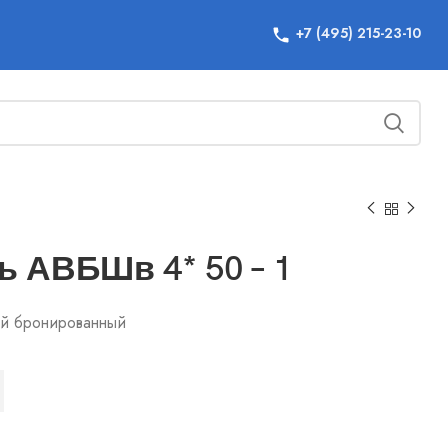
+7 (495) 215-23-10
ь АВБШв 4* 50 – 1
ой бронированный