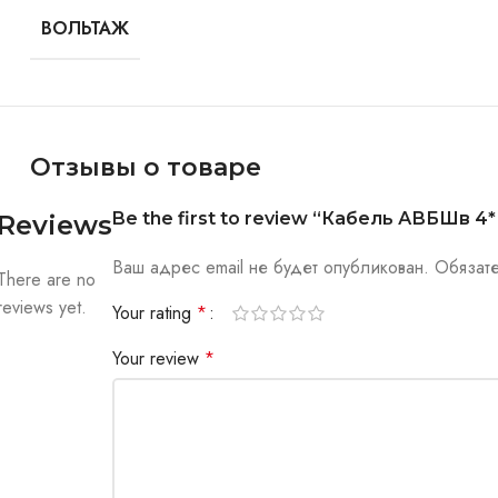
ВОЛЬТАЖ
Отзывы о товаре
Be the first to review “Кабель АВБШв 4* 
Reviews
Ваш адрес email не будет опубликован.
Обязат
There are no
reviews yet.
Your rating
*
Your review
*