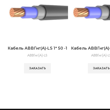
Кабель АВВГнг(А)-LS 1* 50 -1
Кабель АВВГнг(А)-L
АВВГнг(А)-LS
АВВГнг(А)-L
ЗАКАЗАТЬ
ЗАКАЗАТЬ