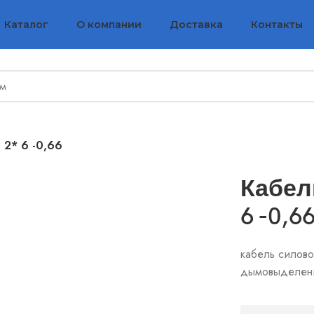
Каталог
О компании
Доставка
Контакты
 2* 6 -0,66
Кабел
6 -0,6
кабель силово
дымовыделен