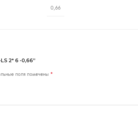
0,66
LS 2* 6 -0,66”
ельные поля помечены
*