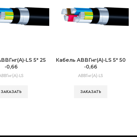
ВВГнг(А)-LS 5* 25
Кабель АВВГнг(А)-LS 5* 50
К
-0,66
-0,66
АВВГнг(А)-LS
АВВГнг(А)-LS
ЗАКАЗАТЬ
ЗАКАЗАТЬ