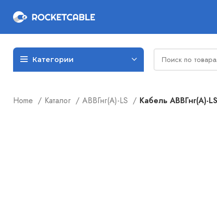
Категории
Home
Каталог
АВВГнг(А)-LS
Кабель АВВГнг(А)-LS