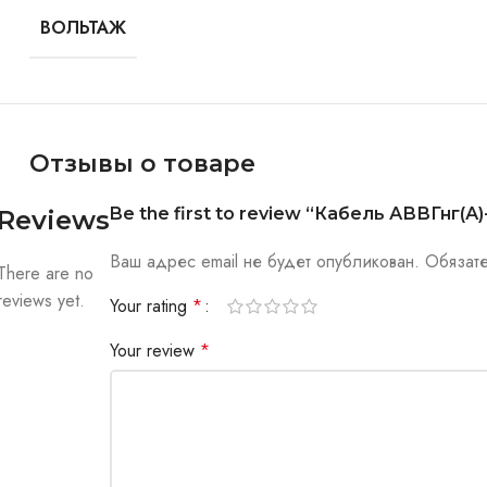
ВОЛЬТАЖ
Отзывы о товаре
Be the first to review “Кабель АВВГнг(А)-
Reviews
Ваш адрес email не будет опубликован.
Обязат
There are no
reviews yet.
Your rating
*
Your review
*