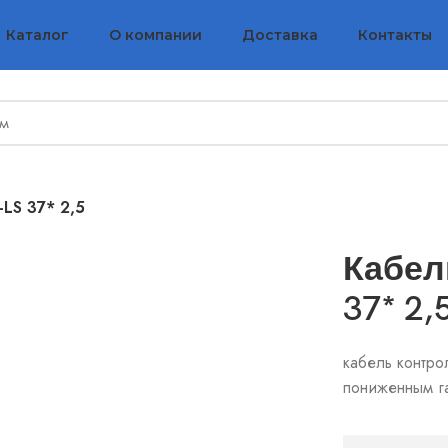
Каталог
О компании
Доставка
Контакты
-LS 37* 2,5
Кабел
37* 2,
кабель контро
пониженным г