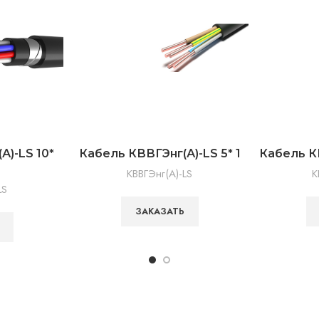
А)-LS 10*
Кабель КВВГЭнг(А)-LS 5* 1
Кабель КВ
КВВГЭнг(А)-LS
К
LS
ЗАКАЗАТЬ