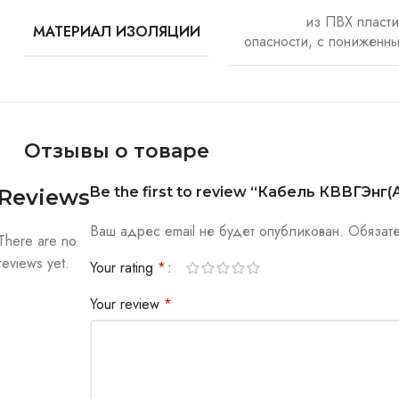
из ПВХ пласт
МАТЕРИАЛ ИЗОЛЯЦИИ
опасности, с пониженн
Отзывы о товаре
Be the first to review “Кабель КВВГЭнг(А
Reviews
Ваш адрес email не будет опубликован.
Обязат
There are no
reviews yet.
Your rating
*
Your review
*