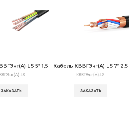
ВГЭнг(А)-LS 5* 1,5
Кабель КВВГЭнг(А)-LS 7* 2,5
ВВГЭнг(А)-LS
КВВГЭнг(А)-LS
ЗАКАЗАТЬ
ЗАКАЗАТЬ