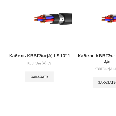
Кабель КВВГЭнг(А)-LS 10* 1
Кабель КВВГЭнг(
2,5
КВВГЭнг(А)-LS
КВВГЭнг(А)-
ЗАКАЗАТЬ
ЗАКАЗАТЬ