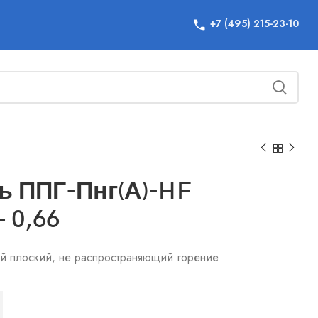
+7 (495) 215-23-10
ь ППГ-Пнг(А)-HF
– 0,66
й плоский, не распространяющий горение