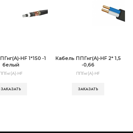
Гнг(А)-HF 1*150 -1
Кабель ППГнг(А)-HF 2* 1,5
К
белый
-0,66
ППГнг(А)-HF
ППГнг(А)-HF
ЗАКАЗАТЬ
ЗАКАЗАТЬ