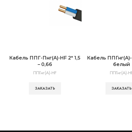
Кабель ППГ-Пнг(А)-HF 2* 1,5
Кабель ППГнг(А)-H
– 0,66
белый
ППГнг(А)-HF
ППГнг(А)-H
ЗАКАЗАТЬ
ЗАКАЗАТЬ