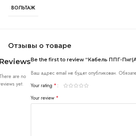
ВОЛЬТАЖ
Отзывы о товаре
Be the first to review “Кабель ППГ-Пнг(А)
Reviews
Ваш адрес email не будет опубликован.
Обязат
There are no
reviews yet.
Your rating
*
Your review
*