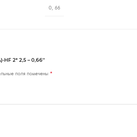
0, 66
-HF 2* 2,5 – 0,66”
ельные поля помечены
*