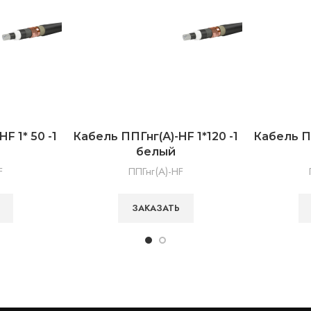
F 1* 50 -1
Кабель ППГнг(А)-HF 1*120 -1
Кабель ПП
белый
F
ППГнг(А)-HF
ЗАКАЗАТЬ