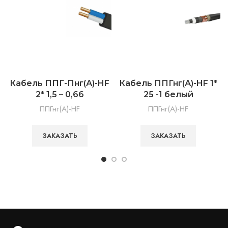
Кабель ППГ-Пнг(А)-HF
Кабель ППГнг(А)-HF 1*
2* 1,5 – 0,66
25 -1 белый
ППГнг(А)-HF
ППГнг(А)-HF
ЗАКАЗАТЬ
ЗАКАЗАТЬ