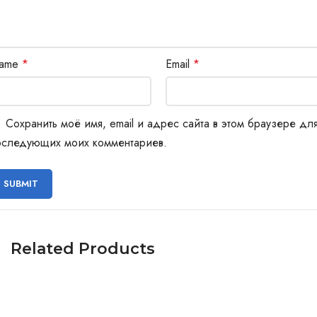
ame
*
Email
*
Сохранить моё имя, email и адрес сайта в этом браузере дл
оследующих моих комментариев.
Related Products