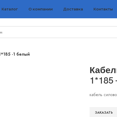
Каталог
О компании
Доставка
Контакты
1*185 -1 белый
Кабел
1*185
кабель силов
ЗАКАЗАТЬ