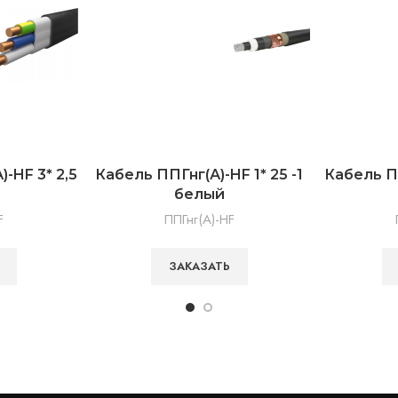
-HF 3* 2,5
Кабель ППГнг(А)-HF 1* 25 -1
Кабель ПП
белый
F
ППГнг(А)-HF
ЗАКАЗАТЬ