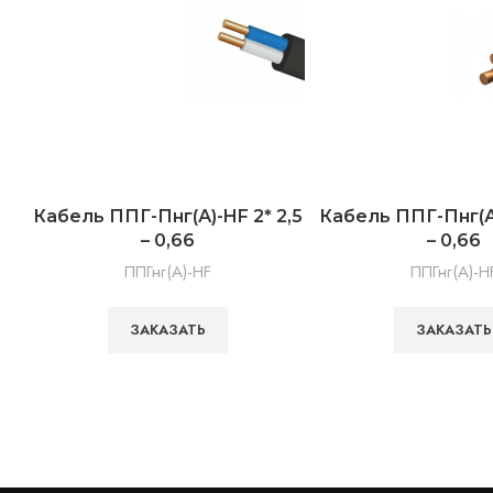
Кабель ППГ-Пнг(А)-HF 2* 2,5
Кабель ППГ-Пнг(А)
– 0,66
– 0,66
ППГнг(А)-HF
ППГнг(А)-H
ЗАКАЗАТЬ
ЗАКАЗАТЬ