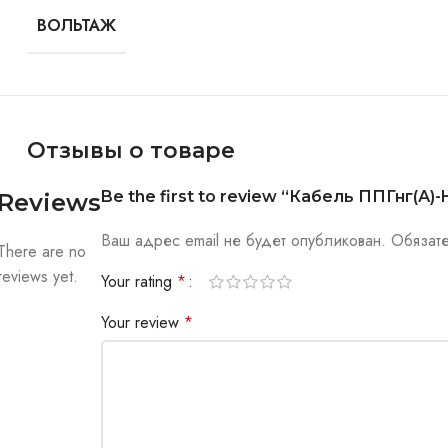
ВОЛЬТАЖ
Отзывы о товаре
Be the first to review “Кабель ППГнг(А)-
Reviews
Ваш адрес email не будет опубликован.
Обязат
There are no
reviews yet.
Your rating
*
Your review
*