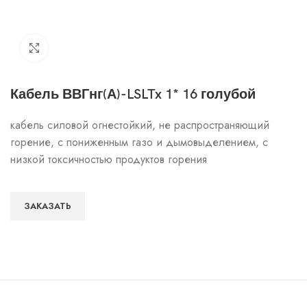
Click to enlarge
Кабель ВВГнг(А)-LSLTx 1* 16 голубой
кабель силовой огнестойкий, не распространяющий
горение, с пониженным газо и дымовыделением, с
низкой токсичностью продуктов горения
ЗАКАЗАТЬ