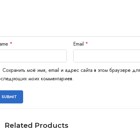
ame
*
Email
*
Сохранить моё имя, email и адрес сайта в этом браузере дл
оследующих моих комментариев.
Related Products