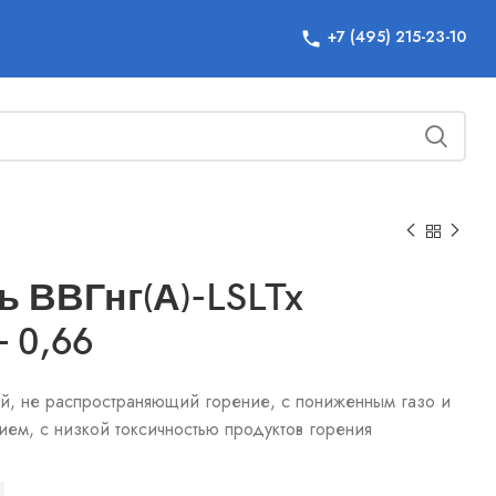
+7 (495) 215-23-10
ь ВВГнг(А)-LSLTx
– 0,66
й, не распространяющий горение, с пониженным газо и
м, с низкой токсичностью продуктов горения