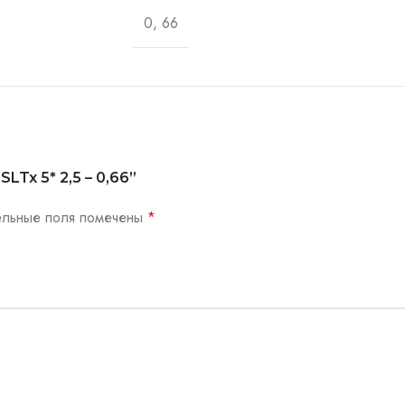
0, 66
SLTx 5* 2,5 – 0,66”
ельные поля помечены
*