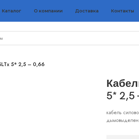
Каталог
О компании
Доставка
Контакты
SLTx 5* 2,5 – 0,66
Кабел
5* 2,5 
кабель силово
дымовыделение