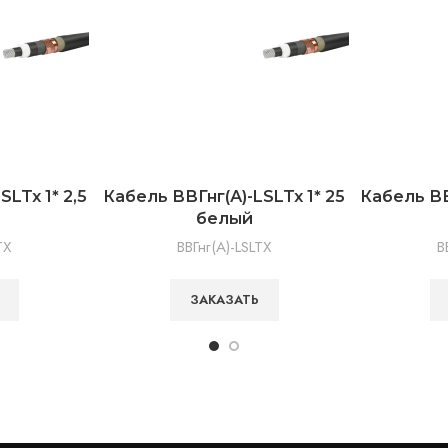
LTx 1* 2,5
Кабель ВВГнг(А)-LSLTx 1* 25
Кабель ВВ
белый
TX
ВВГнг(А)-LSLTX
В
ЗАКАЗАТЬ