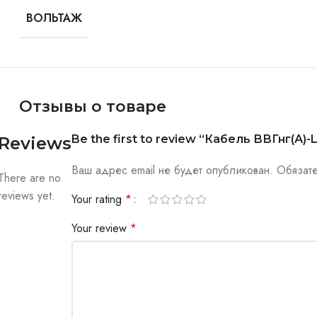
ВОЛЬТАЖ
Отзывы о товаре
Be the first to review “Кабель ВВГнг(А)-L
Reviews
Ваш адрес email не будет опубликован.
Обязат
There are no
reviews yet.
Your rating
*
Your review
*