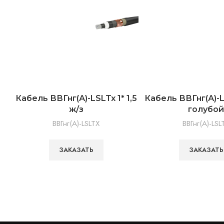
Кабель ВВГнг(А)-LSLTx 1* 1,5
Кабель ВВГнг(А)-LS
ж/з
голубой
ВВГнг(А)-LSLTX
ВВГнг(А)-LSL
ЗАКАЗАТЬ
ЗАКАЗАТЬ