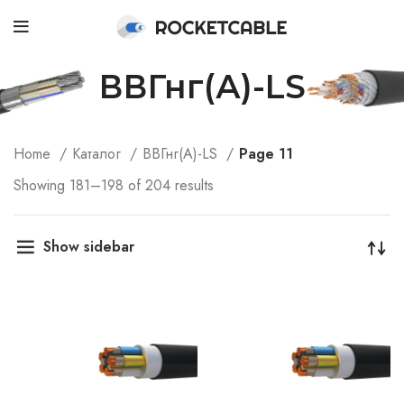
ВВГнг(А)-LS
Home
Каталог
ВВГнг(А)-LS
Page 11
Showing 181–198 of 204 results
Show sidebar