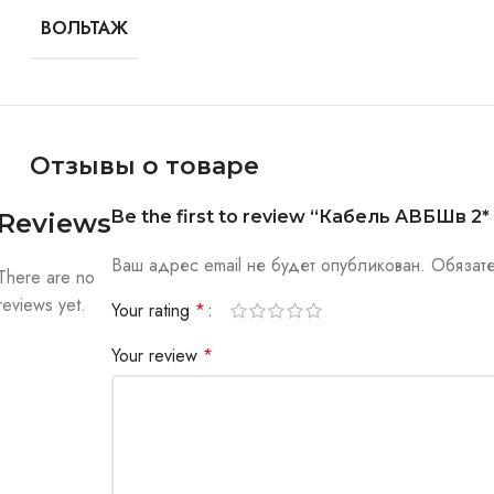
ВОЛЬТАЖ
Отзывы о товаре
Be the first to review “Кабель АВБШв 2* 
Reviews
Ваш адрес email не будет опубликован.
Обязат
There are no
reviews yet.
Your rating
*
Your review
*