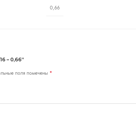
0,66
16 – 0,66”
ельные поля помечены
*