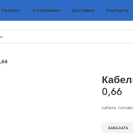
Каталог
О компании
Доставка
Контакты
,66
Кабел
0,66
кабель силов
ЗАКАЗАТЬ