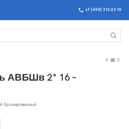
+7 (495) 215-23-10
ь АВБШв 2* 16 –
ой бронированный