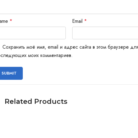
ame
*
Email
*
Сохранить моё имя, email и адрес сайта в этом браузере дл
оследующих моих комментариев.
Related Products