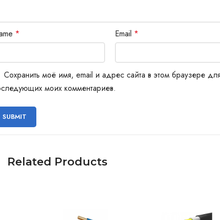
ame
*
Email
*
Сохранить моё имя, email и адрес сайта в этом браузере дл
оследующих моих комментариев.
Related Products