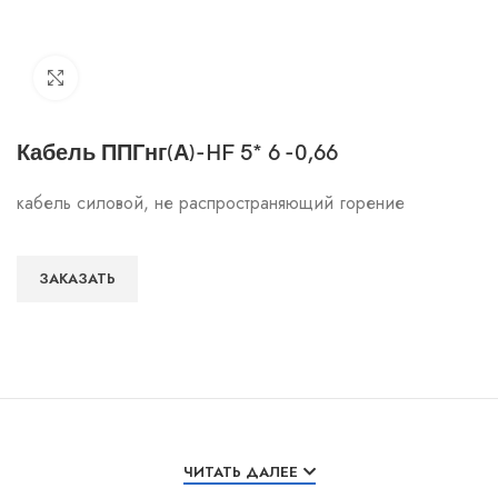
Click to enlarge
Кабель ППГнг(А)-HF 5* 6 -0,66
кабель силовой, не распространяющий горение
ЗАКАЗАТЬ
Особенности и характеристики
ЧИТАТЬ ДАЛЕЕ