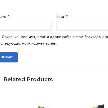
ame
*
Email
*
Сохранить моё имя, email и адрес сайта в этом браузере дл
оследующих моих комментариев.
Related Products